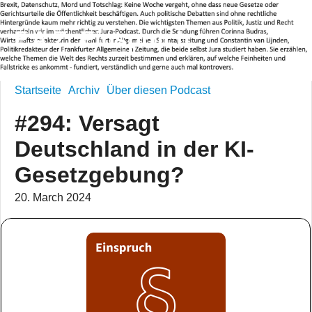
F.A.Z. Einspruch
Startseite
Archiv
Über diesen Podcast
#294: Versagt
Deutschland in der KI-
Gesetzgebung?
20. March 2024