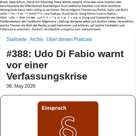
F.A.Z. Einspruch
Startseite
Archiv
Über diesen Podcast
#388: Udo Di Fabio warnt
vor einer
Verfassungskrise
06. May 2026