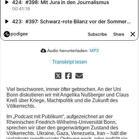
Audio herunterladen:
MP3
Transkript lesen
Viel beschworen, immer öfter gebrochen. An der Uni
Bonn diskutieren wir mit Angelika Nußberger und Claus
Kreß über Kriege, Machtpolitik und die Zukunft des
Völkerrechts.
Im „Podcast mit Publikum“, aufgezeichnet an der
Rheinischen Friedrich-Wilhelms-Universität Bonn,
sprechen wir über den gegenwärtigen Zustand des
Völkerrechts. Ukraine, Gaza, Venezuela, Iran – hält die
vielzitierte regelbasierte Ordnung noch, oder zerfällt sie