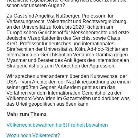
schon vor unseren Augen?
Zu Gast sind Angelika Nußberger, Professorin für
Verfassungsrecht, Völkerrecht und Rechtsvergleichung
an der Universität zu Köln, bis 2020 Richterin am
Europäischen Gerichtshof für Menschenrechte und erste
deutsche Vizepräsidentin des Gerichts, sowie Claus
Kreß, Professor für deutsches und internationales
Strafrecht an der Universität zu Köln, Ad-hoc-Richter am
Internationalen Gerichtshof im Verfahren Gambia gegen
Myanmar und Berater des Anklägers des Internationalen
Strafgerichtshofs zum Verbrechen der Aggression.
Wir sprechen unter anderem über den Kurswechsel der
USA – vom Architekten der Nachkriegsordnung zu einem
seiner größten Gegner. Außerdem geht es um das
Verfahren vor dem Internationalen Gerichtshof zu den
Völkermord-Vorwürfen im Gazastreifen und darüber, was
das Urteil geopolitisch auslösen kann.
Mehr zum Thema
Völkerrecht bewahren heißt Freiheit bewahren
Wozu noch Völkerrecht?