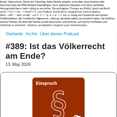
F.A.Z. Einspruch
Startseite
Archiv
Über diesen Podcast
#389: Ist das Völkerrecht
am Ende?
13. May 2026