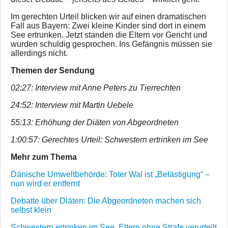
Im gerechten Urteil blicken wir auf einen dramatischen
Fall aus Bayern: Zwei kleine Kinder sind dort in einem
See ertrunken. Jetzt standen die Eltern vor Gericht und
wurden schuldig gesprochen. Ins Gefängnis müssen sie
allerdings nicht.
Themen der Sendung
02:27: Interview mit Anne Peters zu Tierrechten
24:52: Interview mit Martin Uebele
55:13: Erhöhung der Diäten von Abgeordneten
1:00:57: Gerechtes Urteil: Schwestern ertrinken im See
Mehr zum Thema
Dänische Umweltbehörde: Toter Wal ist „Belästigung“ –
nun wird er entfernt
Debatte über Diäten: Die Abgeordneten machen sich
selbst klein
Schwestern ertrinken im See. Eltern ohne Strafe verurteilt