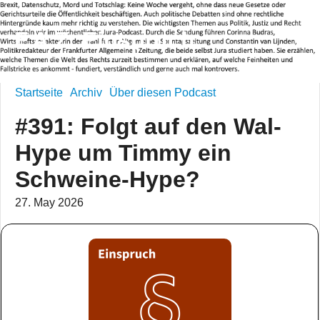
F.A.Z. Einspruch
Startseite
Archiv
Über diesen Podcast
#391: Folgt auf den Wal-
Hype um Timmy ein
Schweine-Hype?
27. May 2026