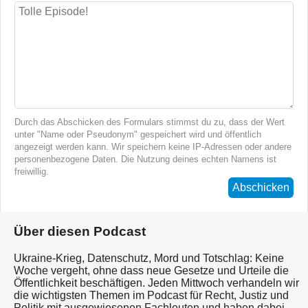
Durch das Abschicken des Formulars stimmst du zu, dass der Wert
unter "Name oder Pseudonym" gespeichert wird und öffentlich
angezeigt werden kann. Wir speichern keine IP-Adressen oder andere
personenbezogene Daten. Die Nutzung deines echten Namens ist
freiwillig.
Abschicken
Über diesen Podcast
Ukraine-Krieg, Datenschutz, Mord und Totschlag: Keine
Woche vergeht, ohne dass neue Gesetze und Urteile die
Öffentlichkeit beschäftigen. Jeden Mittwoch verhandeln wir
die wichtigsten Themen im Podcast für Recht, Justiz und
Politik mit ausgewiesenen Fachleuten und haben dabei