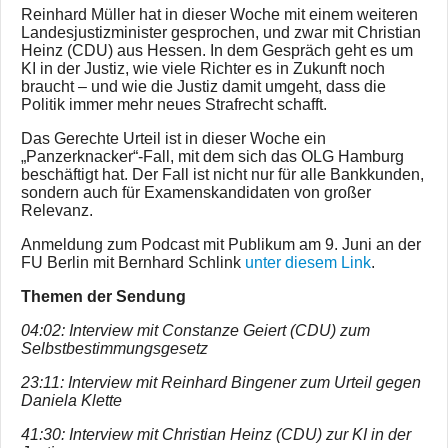
Reinhard Müller hat in dieser Woche mit einem weiteren
Landesjustizminister gesprochen, und zwar mit Christian
Heinz (CDU) aus Hessen. In dem Gespräch geht es um
KI in der Justiz, wie viele Richter es in Zukunft noch
braucht – und wie die Justiz damit umgeht, dass die
Politik immer mehr neues Strafrecht schafft.
Das Gerechte Urteil ist in dieser Woche ein
„Panzerknacker“-Fall, mit dem sich das OLG Hamburg
beschäftigt hat. Der Fall ist nicht nur für alle Bankkunden,
sondern auch für Examenskandidaten von großer
Relevanz.
Anmeldung zum Podcast mit Publikum am 9. Juni an der
FU Berlin mit Bernhard Schlink
unter diesem Link
.
Themen der Sendung
04:02: Interview mit Constanze Geiert (CDU) zum
Selbstbestimmungsgesetz
23:11: Interview mit Reinhard Bingener zum Urteil gegen
Daniela Klette
41:30: Interview mit Christian Heinz (CDU) zur KI in der