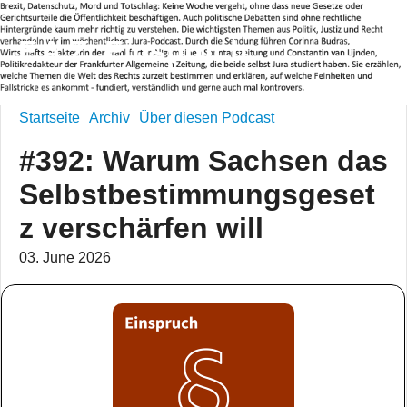
F.A.Z. Einspruch
Startseite
Archiv
Über diesen Podcast
#392: Warum Sachsen das
Selbstbestimmungsgeset
z verschärfen will
03. June 2026