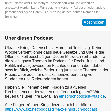
unter "Name oder Pseudonym" gespeichert wird und öffentlich
angezeigt werden kann. Wir speichern keine IP-Adressen oder andere
personenbezogene Daten. Die Nutzung deines echten Namens ist
freiwillig.
Abschicken
Über diesen Podcast
Ukraine-Krieg, Datenschutz, Mord und Totschlag: Keine
Woche vergeht, ohne dass neue Gesetze und Urteile die
Öffentlichkeit beschäftigen. Jeden Mittwoch verhandeln wir
die wichtigsten Themen im Podcast für Recht, Justiz und
Politik mit ausgewiesenen Fachleuten und haben dabei
stets im Blick, welche Bedeutung juristische Themen in der
Praxis, aber auch für die Examensvorbereitung von
Studenten und Referendaren haben.
Haben Sie Themenideen, Fragen zu aktuellen
Rechtsthemen oder wollen uns Feedback geben? Wir
freuen uns über Ihre E-Mail an
einspruchpodcast@faz.de
.
Alle Folgen können Sie jederzeit auch hier hören:
https://www.faz.net/podcasts/f-a-z-einspruch-podcast