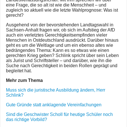
eine Frage, die so alt ist wie die Menschheit – und
zugleich so aktuell wie die letzte Wahlprognose: Was ist
gerecht?
Ausgehend von der bevorstehenden Landtagswahl in
Sachsen-Anhalt fragen wir, ob sich im Aufstieg der AfD
auch ein verletztes Gerechtigkeitsempfinden vieler
Menschen in Ostdeutschland ausdrückt. Darüber hinaus
geht es um die Weltlage und um ein ebenso altes wie
bedrängendes Thema: Kann es so etwas wie einen
gerechten Krieg geben? Schlink spricht über sein Leben
als Jurist und Schriftsteller – und darüber, wie ihn die
Suche nach Gerechtigkeit in beiden Rollen geprägt und
begleitet hat.
Mehr zum Thema
Muss sich die juristische Ausbildung ändern, Herr
Schlink?
Gute Gründe statt anklagende Vereinfachungen
Sind die Geschwister Scholl für heutige Schüler noch
das richtige Vorbild?