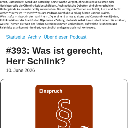
F.A.Z. Einspruch
Startseite
Archiv
Über diesen Podcast
#393: Was ist gerecht,
Herr Schlink?
10. June 2026