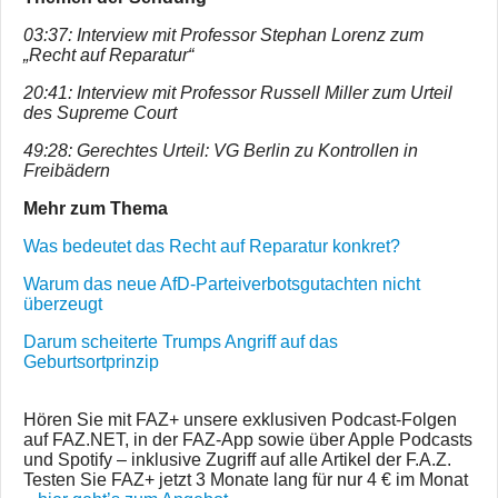
03:37: Interview mit Professor Stephan Lorenz zum
„Recht auf Reparatur“
20:41: Interview mit Professor Russell Miller zum Urteil
des Supreme Court
49:28: Gerechtes Urteil: VG Berlin zu Kontrollen in
Freibädern
Mehr zum Thema
Was bedeutet das Recht auf Reparatur konkret?
Warum das neue AfD-Parteiverbotsgutachten nicht
überzeugt
Darum scheiterte Trumps Angriff auf das
Geburtsortprinzip
Hören Sie mit FAZ+ unsere exklusiven Podcast-Folgen
auf FAZ.NET, in der FAZ-App sowie über Apple Podcasts
und Spotify – inklusive Zugriff auf alle Artikel der F.A.Z.
Testen Sie FAZ+ jetzt 3 Monate lang für nur 4 € im Monat