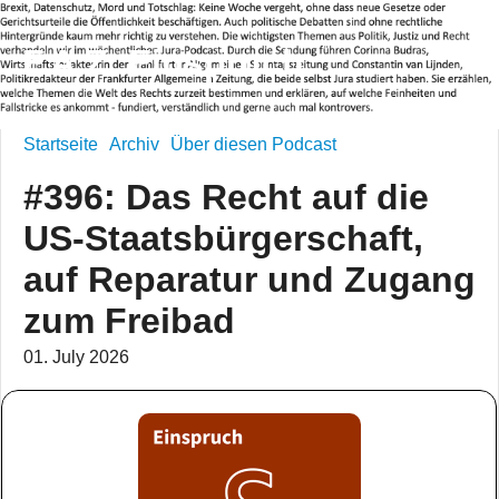
F.A.Z. Einspruch
Startseite
Archiv
Über diesen Podcast
#396: Das Recht auf die
US-Staatsbürgerschaft,
auf Reparatur und Zugang
zum Freibad
01. July 2026